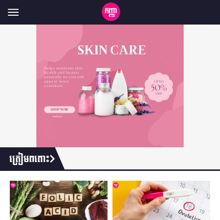
Toggle
navigation
ត្រៀមពពោះ