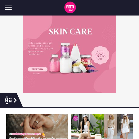
Toggle
navigation
ម៉ូដ